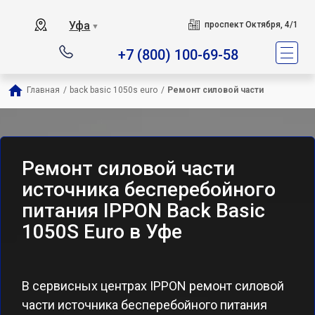
Уфа
проспект Октября, 4/1
▼
+7 (800) 100-69-58
Главная
/
back basic 1050s euro
/
Ремонт силовой части
Ремонт силовой части
источника бесперебойного
питания IPPON Back Basic
1050S Euro в Уфе
В сервисных центрах IPPON ремонт силовой
части источника бесперебойного питания