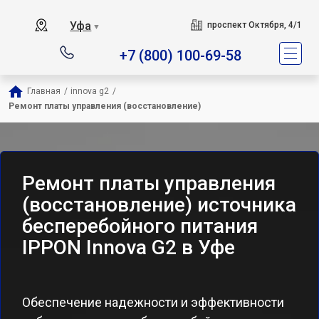
Уфа
проспект Октября, 4/1
▼
+7 (800) 100-69-58
Главная
/
innova g2
/
Ремонт платы управления (восстановление)
Ремонт платы управления
(восстановление) источника
бесперебойного питания
IPPON Innova G2 в Уфе
Обеспечение надежности и эффективности