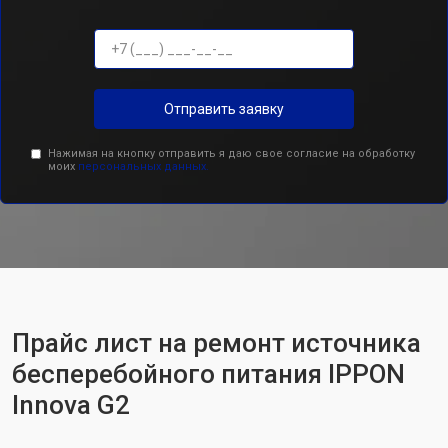
Отправить заявку
Нажимая на кнопку отправить я даю свое согласие на обработку
моих
персональных данных.
Прайс лист на ремонт источника
бесперебойного питания IPPON
Innova G2