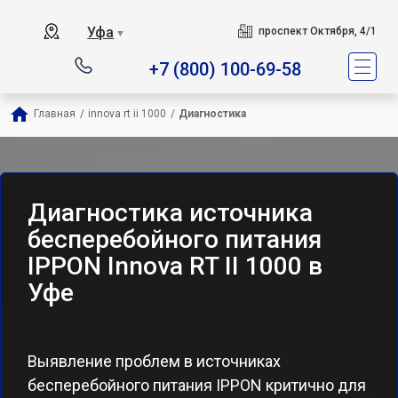
Уфа
проспект Октября, 4/1
▼
+7 (800) 100-69-58
Главная
/
innova rt ii 1000
/
Диагностика
Диагностика источника
бесперебойного питания
IPPON Innova RT II 1000 в
Уфе
Выявление проблем в источниках
бесперебойного питания IPPON критично для